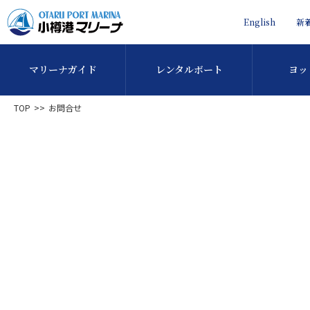
English
新
マリーナガイド
レンタルボート
ヨッ
TOP
お問合せ