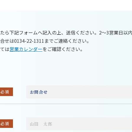
たら下記フォームへ記入の上、送信ください。2～3営業日以
は0134-22-1311までご連絡ください。
ては
営業カレンダー
をご確認ください。
必須
必須