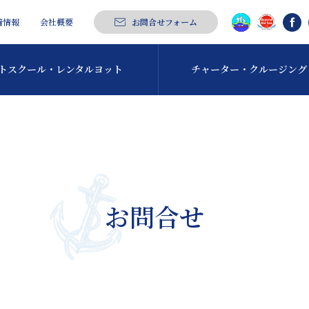
着情報
会社概要
お問合せフォーム
トスクール・
レンタルヨット
チャーター・
クルージング
お問合せ