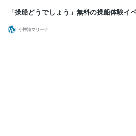
「操船どうでしょう」無料の操船体験イ
小樽港マリーナ