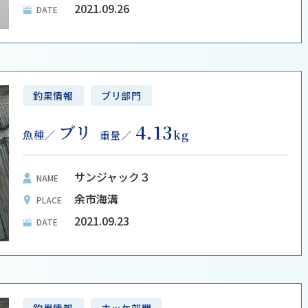
2021.09.26
DATE
釣果情報
ブリ部門
4.13
ブリ
kg
魚種
重量
サンジャック３
NAME
余市海溝
PLACE
2021.09.23
DATE