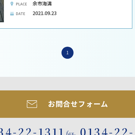
余市海溝
PLACE
2021.09.23
DATE
1
お問合せフォーム
34-22-1311
0134-22