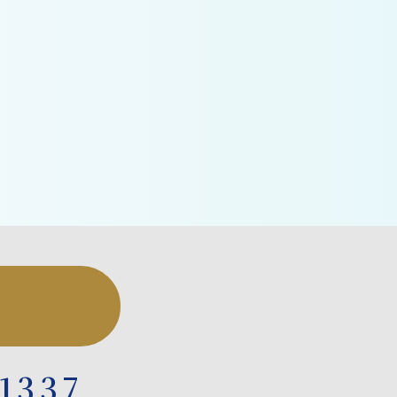
-1337