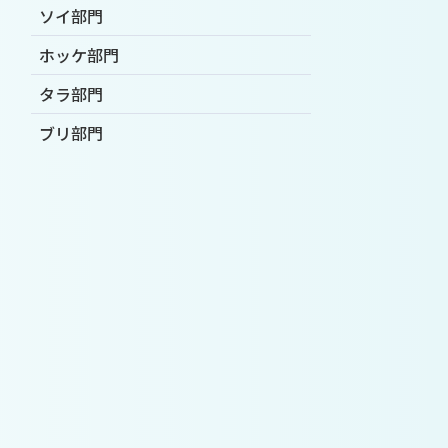
ソイ部門
ホッケ部門
タラ部門
ブリ部門