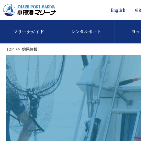
English
新
マリーナガイド
レンタルボート
ヨッ
TOP
釣果情報