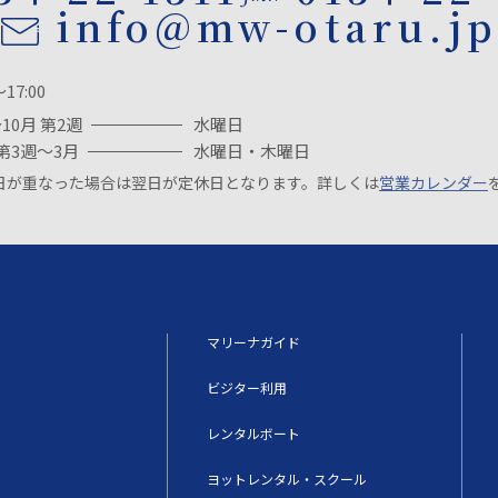
info@mw-otaru.jp
～17:00
10月 第2週
水曜日
第3週～3月
水曜日・木曜日
日が重なった場合は翌日が定休日となります。詳しくは
営業カレンダー
マリーナガイド
ビジター利用
レンタルボート
ヨットレンタル・スクール