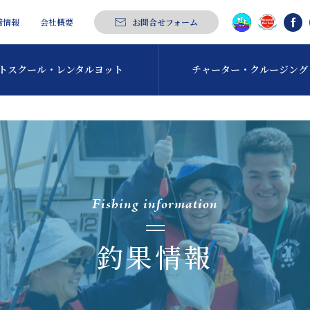
着情報
会社概要
お問合せフォーム
トスクール・
レンタルヨット
チャーター・
クルージング
Fishing information
釣果情報