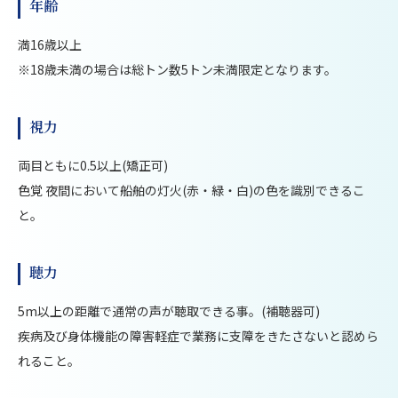
年齢
満16歳以上
※18歳未満の場合は総トン数5トン未満限定となります。
視力
両目ともに0.5以上(矯正可)
色覚 夜間において船舶の灯火(赤・緑・白)の色を識別できるこ
と。
聴力
5m以上の距離で通常の声が聴取できる事。(補聴器可)
疾病及び身体機能の障害軽症で業務に支障をきたさないと認めら
れること。