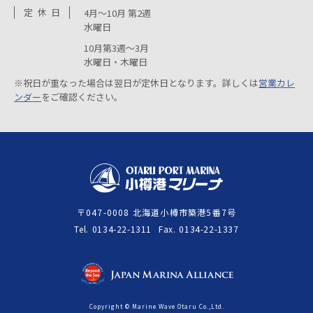
定
休
日
4月～10月 第2週
水曜日
10月第3週～3月
水曜日・木曜日
※祝日が重なった場合は翌日が定休日となります。詳しくは
営業カレ
ンダー
をご確認ください。
〒047-0008 北海道小樽市築港5番7号
Tel
0134-22-1311
Fax
0134-22-1337
Copyright © Marine Wave Otaru Co.,Ltd.