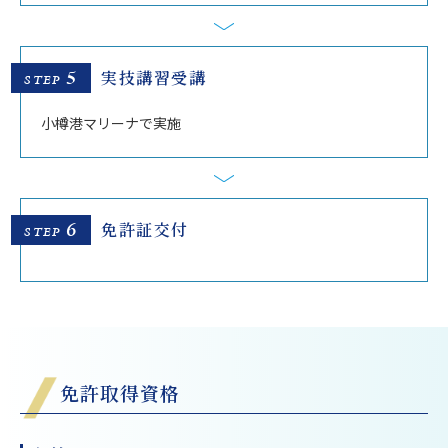
5
実技講習受講
STEP
小樽港マリーナで実施
6
免許証交付
STEP
免許取得資格