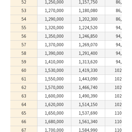
52
1,250,000
1,157,750
86,570
53
1,270,000
1,180,080
86,570
54
1,290,000
1,202,300
86,570
55
1,320,000
1,224,520
94,380
56
1,350,000
1,246,850
94,380
57
1,370,000
1,269,070
94,380
58
1,390,000
1,291,400
94,380
59
1,410,000
1,313,620
94,380
60
1,530,000
1,419,330
102,410
61
1,550,000
1,443,090
102,410
62
1,570,000
1,466,740
102,410
63
1,600,000
1,490,390
102,410
64
1,620,000
1,514,150
102,410
65
1,650,000
1,537,690
110,110
66
1,680,000
1,561,340
110,110
67
1,700,000
1,584,990
110,110