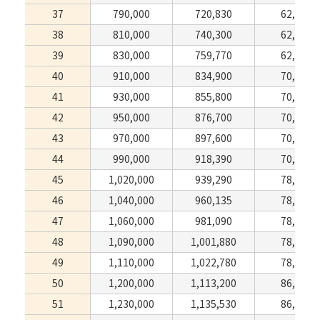
37
790,000
720,830
62,920
38
810,000
740,300
62,920
39
830,000
759,770
62,920
40
910,000
834,900
70,840
41
930,000
855,800
70,840
42
950,000
876,700
70,840
43
970,000
897,600
70,840
44
990,000
918,390
70,840
45
1,020,000
939,290
78,650
46
1,040,000
960,135
78,650
47
1,060,000
981,090
78,650
48
1,090,000
1,001,880
78,650
49
1,110,000
1,022,780
78,650
50
1,200,000
1,113,200
86,570
51
1,230,000
1,135,530
86,570