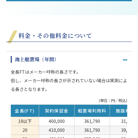
料金・その他料金について
海上艇置場（年間）
全長FTはメーカー呼称の長さです。
但し、メーカー呼称の長さが示されていない場合は実測によ
る長さとなります。
(単位：円／税込)
全長(FT)
契約保証金
艇置場利用料
施設利用
19以下
400,000
361,790
31,460
20
410,000
361,790
39,380