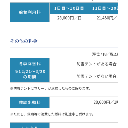
1日目～10日目
11日目～20日目
船台利用料
28,600円／日
21,450円／日
その他の料金
(単位：円／税込)
冬季除雪代
防雪テントがある場合 2,860
※12/21～3/20
防雪テントがない場合 3,630
の期間
※防雪テントはマリーナが承認したものに限ります。
28,600円／1時間
救助出動料
※ただし、救助等で消費した燃料は別途申し受けます。
レンタル