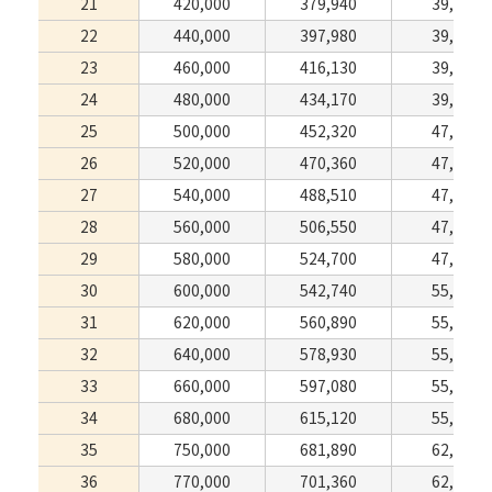
21
420,000
379,940
39,380
22
440,000
397,980
39,380
23
460,000
416,130
39,380
24
480,000
434,170
39,380
25
500,000
452,320
47,190
26
520,000
470,360
47,190
27
540,000
488,510
47,190
28
560,000
506,550
47,190
29
580,000
524,700
47,190
30
600,000
542,740
55,110
31
620,000
560,890
55,110
32
640,000
578,930
55,110
33
660,000
597,080
55,110
34
680,000
615,120
55,110
35
750,000
681,890
62,920
36
770,000
701,360
62,920