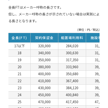
全長FTはメーカー呼称の長さです。
但し、メーカー呼称の長さが示されていない場合は実測によ
る長さとなります。
(単位：円／税込)
全長(FT)
契約保証金
艇置場利用料
施設利用
17以下
320,000
284,020
31,460
18
340,000
300,630
31,460
19
350,000
317,350
31,460
20
380,000
333,960
39,380
21
400,000
350,680
39,380
22
410,000
367,400
39,380
23
430,000
384,120
39,380
24
450,000
400,840
39,380
25
470,000
417,450
47,190