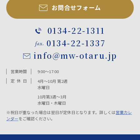
お問合せフォーム
0134-22-1311
0134-22-1337
info@mw-otaru.jp
営業時間
9:00～17:00
定
休
日
4月～10月 第2週
水曜日
10月第3週～3月
水曜日・木曜日
※祝日が重なった場合は翌日が定休日となります。詳しくは
営業カレ
ンダー
をご確認ください。