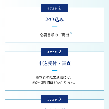
1
STEP
お申込み
必要書類のご提出
2
STEP
申込受付・
審査
※審査の結果通知には、
約2〜3週間ほどかかります。
3
STEP