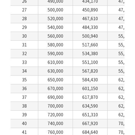
26
490,000
434,170
47,190
27
500,000
450,890
47,190
28
520,000
467,610
47,190
29
540,000
484,330
47,190
30
560,000
500,940
55,110
31
580,000
517,660
55,110
32
590,000
534,380
55,110
33
610,000
551,100
55,110
34
630,000
567,820
55,110
35
650,000
584,430
62,920
36
670,000
601,150
62,920
37
690,000
617,870
62,920
38
700,000
634,590
62,920
39
720,000
651,310
62,920
40
740,000
667,920
70,840
41
760,000
684,640
70,840