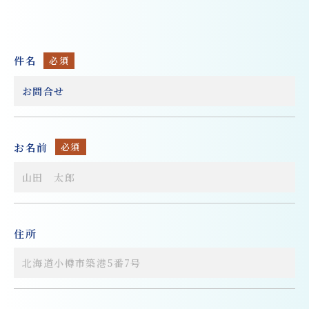
件名
必須
お名前
必須
住所