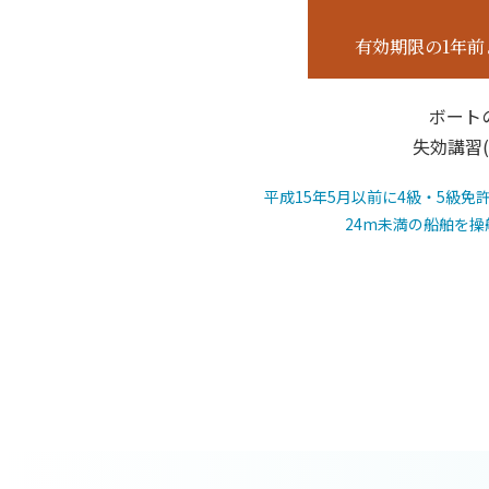
有効期限の1年
ボート
失効講習(
平成15年5月以前に4級・5級
24m未満の船舶を操