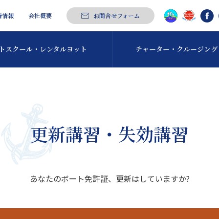
着情報
会社概要
お問合せフォーム
トスクール・
レンタルヨット
チャーター・
クルージング
更新講習・失効講習
あなたのボート免許証、更新はしていますか?