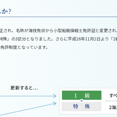
か?
改正され、名称が海技免状から小型船舶操縦士免許証と変更され
特殊」の3区分となりました。さらに平成16年11月1日より「
の免許制度となっています。