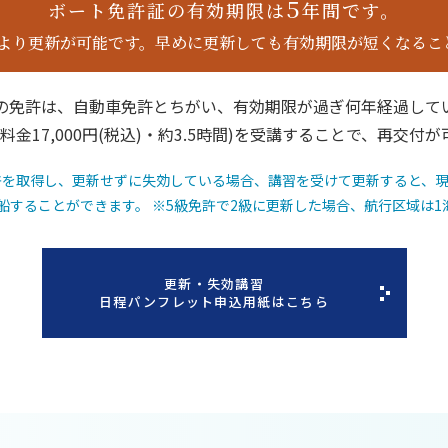
5
ボート免許証の有効期限は
年間です。
前より更新が可能です。早めに更新しても有効期限が短くなるこ
の免許は、自動車免許とちがい、有効期限が過ぎ何年経過して
料金17,000円(税込)・約3.5時間)を受講することで、再交付
免許を取得し、更新せずに失効している場合、講習を受けて更新すると、現
船することができます。 ※5級免許で2級に更新した場合、航行区域は
更新・失効講習
日程パンフレット申込用紙はこちら