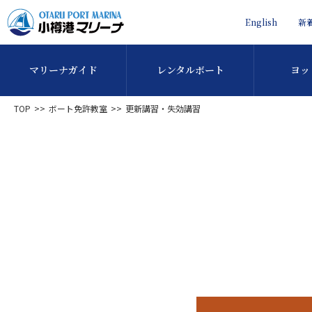
English
新
マリーナガイド
レンタルボート
ヨッ
TOP
ボート免許教室
更新講習・失効講習