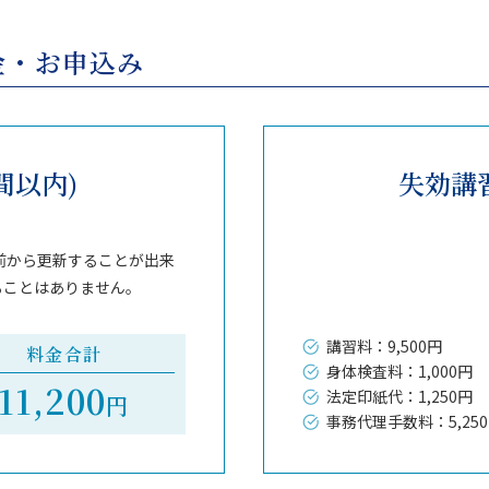
金・お申込み
間以内)
失効講習
前から更新することが出来
ることはありません。
講習料：9,500円
料金合計
身体検査料：1,000円
11,200
法定印紙代：1,250円
円
事務代理手数料：5,25