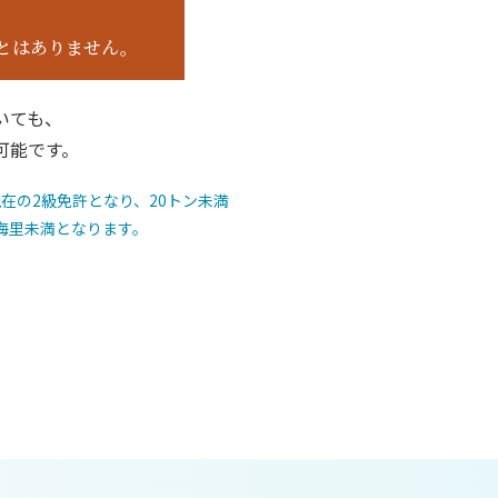
とはありません。
いても、
が可能です。
在の2級免許となり、20トン未満
1海里未満となります。