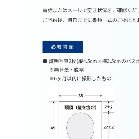
電話またはメールで空き状況をご確認くだ
ご予約後、期日までに書類一式のご提出と
必要書類
● 証明写真2枚(縦4.5cm×横3.5cmのパ
※無背景・脱帽
※6ヶ月以内に撮影したもの