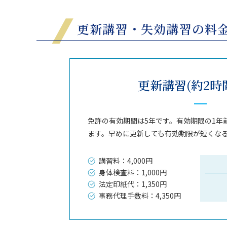
更新講習・失効講習の料
更新講習(約2時
免許の有効期間は5年です。有効期限の1年
ます。早めに更新しても有効期限が短くな
講習料：4,000円
身体検査料：1,000円
法定印紙代：1,350円
事務代理手数料：4,350円