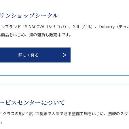
リンショップシークル
ンブランド「SINACOVA（シナコバ）、Gill（ギル）、Dubarry
い商品をはじめ、海の雑貨も販売中です。
詳しく見る
ービスセンターについて
5FTクラスの船が1度に2艇まで入庫できる整備工場をはじめ、熟練のス
す。