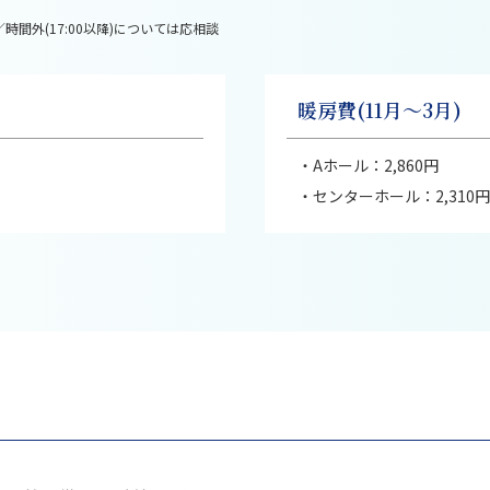
:00／時間外(17:00以降)については応相談
暖房費(11月～3月)
・Aホール：2,860円
・センターホール：2,310