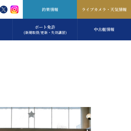
釣果情報
ライブカメラ・
天気情報
ボート免許
中古艇情報
(新規取得/更新・失効講習)