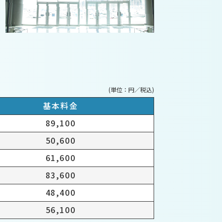
(単位：円／税込)
基本料金
89,100
50,600
61,600
83,600
48,400
56,100