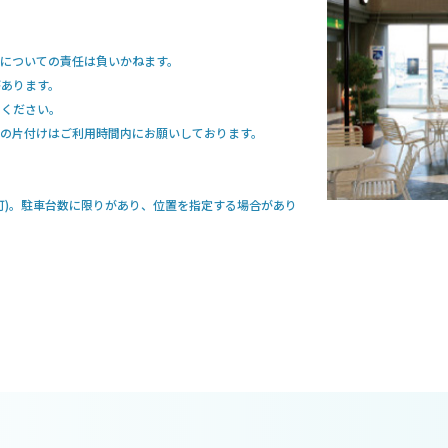
についての責任は負いかねます。
があります。
出ください。
の片付けはご利用時間内にお願いしております。
可)。駐車台数に限りがあり、位置を指定する場合があり