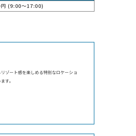
00円
(9:00～17:00)
らリゾート感を楽しめる特別なロケーショ
めます。