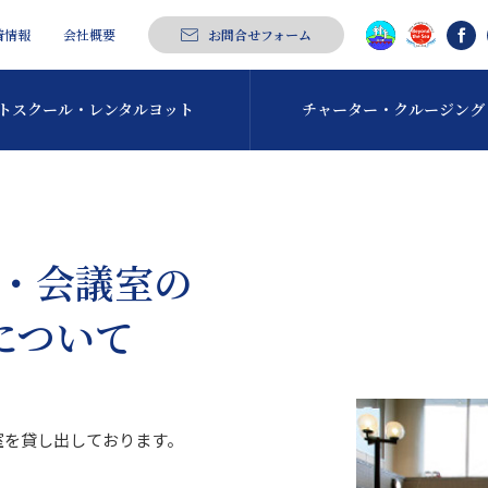
着情報
会社概要
お問合せフォーム
トスクール・
レンタルヨット
チャーター・
クルージング
・会議室の
について
室を貸し出しております。