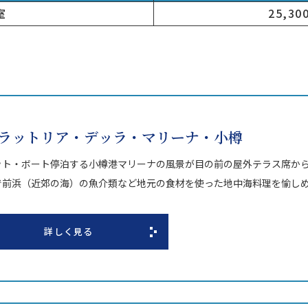
室
25,3
ラットリア・デッラ・マリーナ・小樽
ット・ボート停泊する小樽港マリーナの風景が目の前の屋外テラス席か
で前浜（近郊の海）の魚介類など地元の食材を使った地中海料理を愉し
詳しく見る