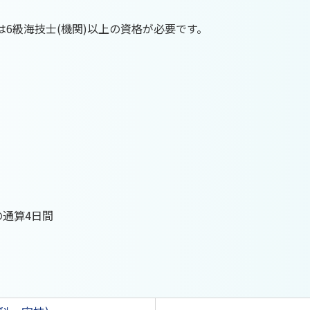
合は6級海技士(機関)以上の資格が必要です。
の通算4日間