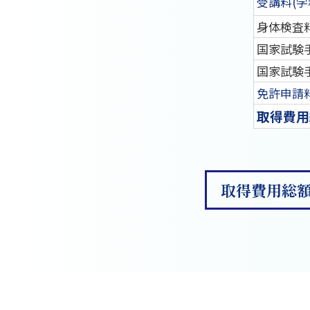
受講料(学
身体検査
国家試験手
国家試験
免許申請料
取得費用
取得費用総