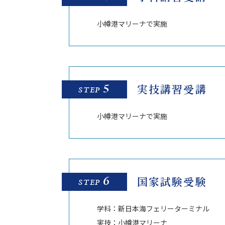
小樽港マリーナで実施
5
実技講習受講
STEP
小樽港マリーナで実施
6
国家試験受験
STEP
学科：新日本海フェリーターミナル
実技：小樽港マリーナ