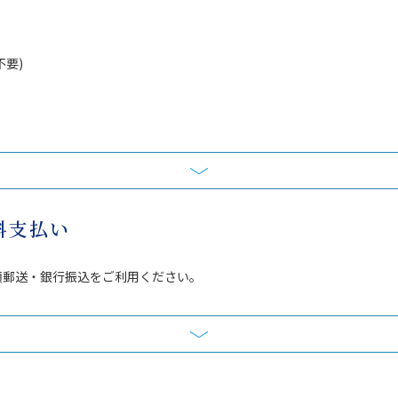
不要)
料支払い
類郵送・銀行振込をご利用ください。