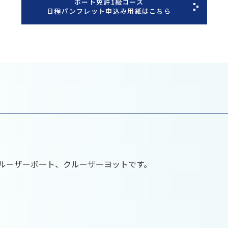
ボート免許1級コース
日程パンフレット申込み用紙はこちら
クルーザーボート、クルーザーヨットです。