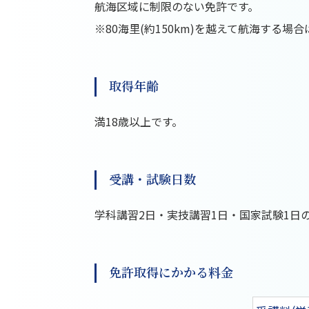
航海区域に制限のない免許です。
※80海里(約150km)を越えて航海する場
取得年齢
満18歳以上です。
受講・試験日数
学科講習2日・実技講習1日・国家試験1日
免許取得にかかる料金