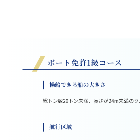
ボート免許1級コース
操船できる船の大きさ
総トン数20トン未満、長さが24m未満の
航行区域