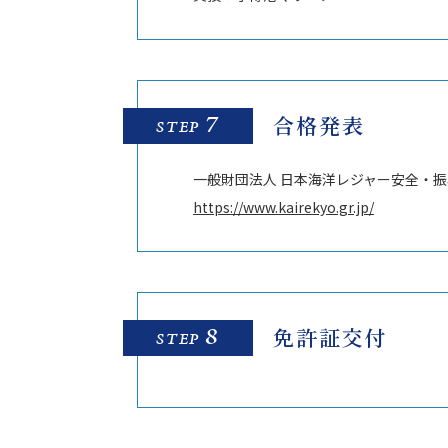
7
合格発表
STEP
一般財団法人 日本海洋レジャー安全・
https://www.kairekyo.gr.jp/
8
免許証交付
STEP