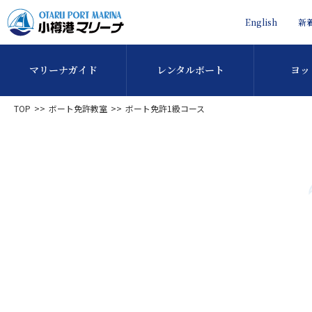
English
新
マリーナガイド
レンタルボート
ヨッ
TOP
ボート免許教室
ボート免許1級コース