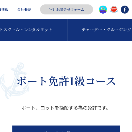
着情報
会社概要
お問合せフォーム
トスクール・
レンタルヨット
チャーター・
クルージング
ボート免許1級コース
ボート、ヨットを操船する為の免許です。