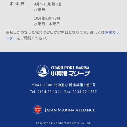
定
休
日
4月～10月 第2週
水曜日
10月第3週～3月
水曜日・木曜日
※祝日が重なった場合は翌日が定休日となります。詳しくは
営業カレ
ンダー
をご確認ください。
〒047-0008 北海道小樽市築港5番7号
Tel
0134-22-1311
Fax
0134-22-1337
Copyright © Marine Wave Otaru Co.,Ltd.