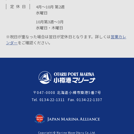
定
休
日
4月～10月 第2週
水曜日
10月第3週～3月
水曜日・木曜日
※祝日が重なった場合は翌日が定休日となります。詳しくは
営業カレ
ンダー
をご確認ください。
〒047-0008 北海道小樽市築港5番7号
Tel
0134-22-1311
Fax
0134-22-1337
Copyright © Marine Wave Otaru Co.,Ltd.