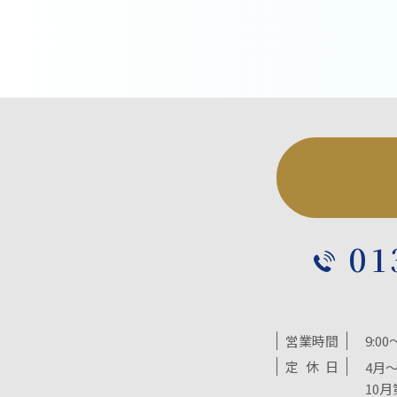
01
営業時間
9:00
定
休
日
4月～
10月