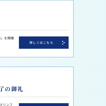
6」を開催
詳しくはこちら
終了の御礼
6マリンフ