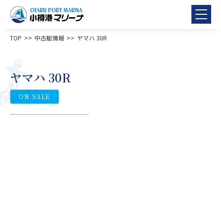
TOP
中古艇情報
ヤマハ 30R
ヤマハ 30R
ON SALE