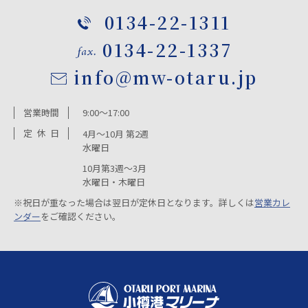
0134-22-1311
0134-22-1337
info@mw-otaru.jp
営業時間
9:00～17:00
定
休
日
4月～10月 第2週
水曜日
10月第3週～3月
水曜日・木曜日
※祝日が重なった場合は翌日が定休日となります。詳しくは
営業カレ
ンダー
をご確認ください。