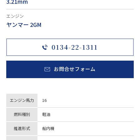
3.21mm
エンジン
ヤンマー 2GM
0134-22-1311
お問合せフォーム
エンジン馬力
16
燃料種別
軽油
推進形式
船内機