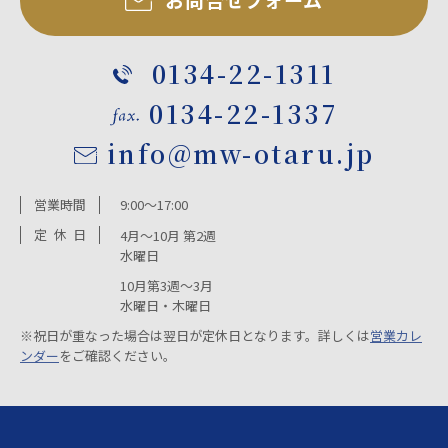
0134-22-1311
0134-22-1337
info@mw-otaru.jp
営業時間
9:00～17:00
定
休
日
4月～10月 第2週
水曜日
10月第3週～3月
水曜日・木曜日
※祝日が重なった場合は翌日が定休日となります。詳しくは
営業カレ
ンダー
をご確認ください。