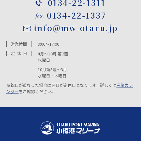
0134-22-1311
0134-22-1337
info@mw-otaru.jp
営業時間
9:00～17:00
定
休
日
4月～10月 第2週
水曜日
10月第3週～3月
水曜日・木曜日
※祝日が重なった場合は翌日が定休日となります。詳しくは
営業カレ
ンダー
をご確認ください。