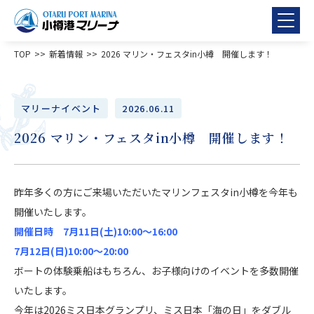
TOP
新着情報
2026 マリン・フェスタin小樽 開催します！
マリーナイベント
2026.06.11
2026 マリン・フェスタin小樽 開催します！
昨年多くの方にご来場いただいたマリンフェスタin小樽を今年も
開催いたします。
開催日時 7月11日(土)10:00～16:00
7月12日(日)10:00～20:00
ボートの体験乗船はもちろん、お子様向けのイベントを多数開催
いたします。
今年は2026ミス日本グランプリ、ミス日本「海の日」をダブル