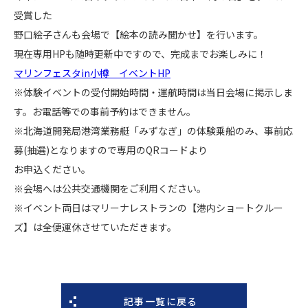
受賞した
野口絵子さんも会場で【絵本の読み聞かせ】を行います。
現在専用HPも随時更新中ですので、完成までお楽しみに！
マリンフェスタin小樽 イベントHP
※体験イベントの受付開始時間・運航時間は当日会場に掲示しま
す。お電話等での事前予約はできません。
※北海道開発局港湾業務艇「みずなぎ」の体験乗船のみ、事前応
募(抽選)となりますので専用のQRコードより
お申込ください。
※会場へは公共交通機関をご利用ください。
※イベント両日はマリーナレストランの【港内ショートクルー
ズ】は全便運休させていただきます。
記事一覧に戻る