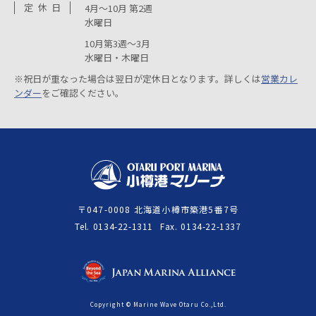
定
休
日
4月～10月 第2週
水曜日
10月第3週～3月
水曜日・木曜日
※祝日が重なった場合は翌日が定休日となります。詳しくは
営業カレ
ンダー
をご確認ください。
〒047-0008 北海道小樽市築港5番7号
Tel
0134-22-1311
Fax
0134-22-1337
Copyright © Marine Wave Otaru Co.,Ltd.