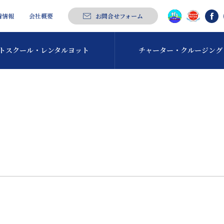
着情報
会社概要
お問合せフォーム
トスクール・
レンタルヨット
チャーター・
クルージング