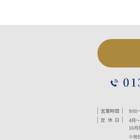
01
営業時間
9:00
定
休
日
4月～
10月
※祝