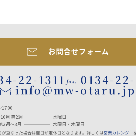
お問合せフォーム
34-22-1311
0134-22
info@mw-otaru.jp
～17:00
10月 第2週
水曜日
第3週～3月
水曜日・木曜日
日が重なった場合は翌日が定休日となります。詳しくは
営業カレンダー