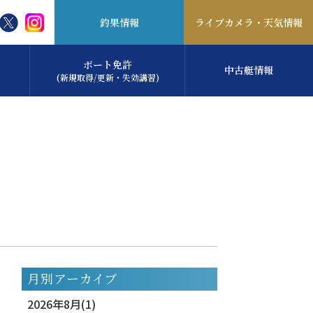
釣果情報
ライブカメラ・
天気情報
ボート免許
中古艇情報
(新規取得/更新・失効講習)
月別アーカイブ
2026年8月(1)