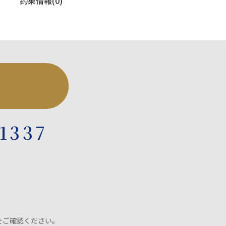
釣果情報(0)
-1337
をご確認ください。