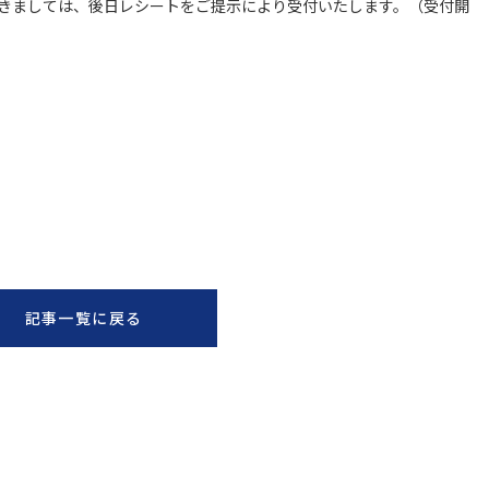
きましては、後日レシートをご提示により受付いたします。（受付開
記事一覧に戻る