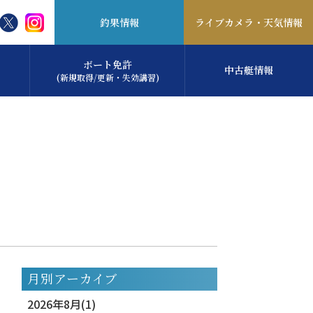
釣果情報
ライブカメラ・
天気情報
ボート免許
中古艇情報
(新規取得/更新・失効講習)
月別アーカイブ
2026年8月(1)