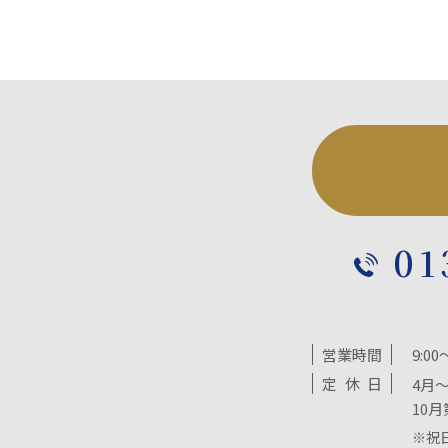
01
営業時間
9:00
定
休
日
4月～
10月
※祝