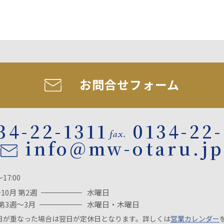
お問合せフォーム
34-22-1311
0134-22
info@mw-otaru.jp
～17:00
10月 第2週
水曜日
第3週～3月
水曜日・木曜日
日が重なった場合は翌日が定休日となります。詳しくは
営業カレンダー