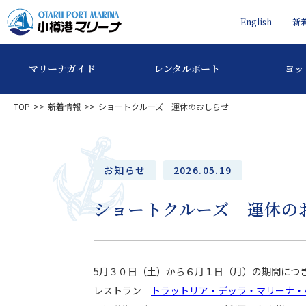
English
新
マリーナガイド
レンタルボート
ヨッ
TOP
新着情報
ショートクルーズ 運休のおしらせ
お知らせ
2026.05.19
ショートクルーズ 運休の
5月３０日（土）から６月１日（月）の期間につ
レストラン
トラットリア・デッラ・マリーナ・