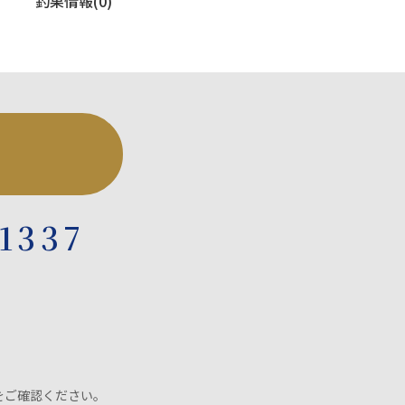
釣果情報(0)
-1337
をご確認ください。