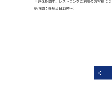
※運休期間中、レストランをご利用のお客様につ
始時間：乗船当日12時～）