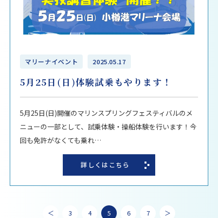
マリーナイベント
2025.05.17
5月25日(日)体験試乗もやります！
5月25日(日)開催のマリンスプリングフェスティバルのメ
ニューの一部として、試乗体験・操船体験を行います！今
回も免許がなくても乗れ…
詳しくはこちら
＜
3
4
5
6
7
＞