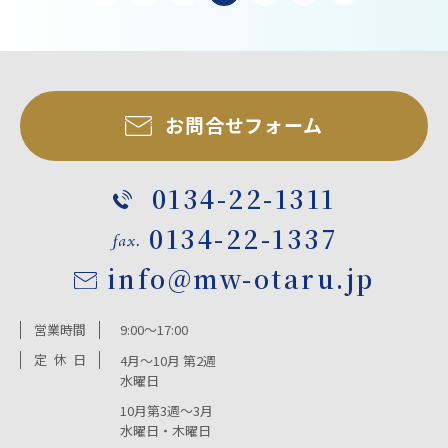
お問合せフォーム
0134-22-1311
0134-22-1337
info@mw-otaru.jp
営業時間
9:00～17:00
定
休
日
4月～10月 第2週
水曜日
10月第3週～3月
水曜日・木曜日